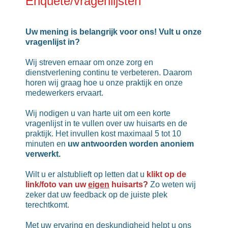
Enquête/vragenlijsten
Uw mening is belangrijk voor ons! Vult u onze
vragenlijst in?
Wij streven ernaar om onze zorg en
dienstverlening continu te verbeteren. Daarom
horen wij graag hoe u onze praktijk en onze
medewerkers ervaart.
Wij nodigen u van harte uit om een korte
vragenlijst in te vullen over uw huisarts en de
praktijk. Het invullen kost maximaal 5 tot 10
minuten en
uw antwoorden worden anoniem
verwerkt.
Wilt u er alstublieft op letten dat u
klikt op de
link/foto van uw
eigen
huisarts
?
Zo weten wij
zeker dat uw feedback op de juiste plek
terechtkomt.
Met uw ervaring en deskundigheid helpt u ons