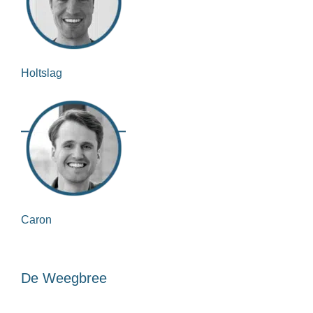
Holtslag
Caron
De Weegbree