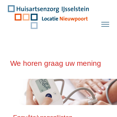
Ga
naar
inhoud
We horen graag uw mening