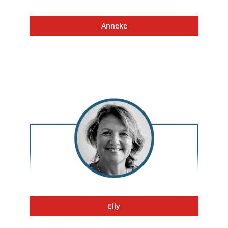
Anneke
Elly