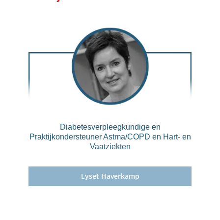
Diabetesverpleegkundige en
Praktijkondersteuner Astma/COPD en Hart- en
Vaatziekten
Lyset Haverkamp