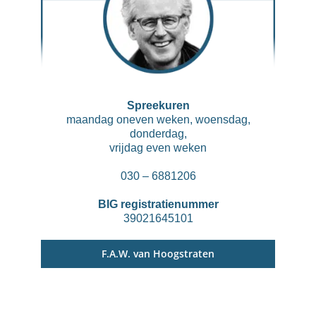
Spreekuren
maandag oneven weken, woensdag,
donderdag,
vrijdag even weken
030 – 6881206
BIG registratienummer
39021645101
F.A.W. van Hoogstraten