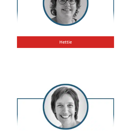
Hettie