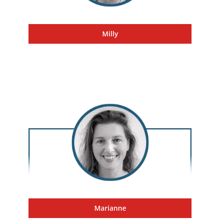
Milly
Marianne