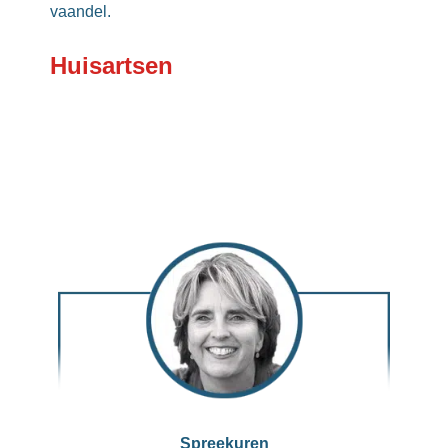
vaandel.
Huisartsen
Spreekuren