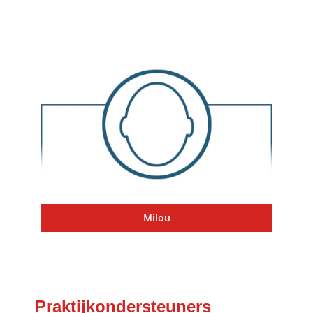
Milou
Praktijkondersteuners