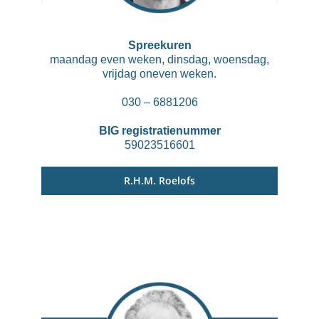
Spreekuren
maandag even weken, dinsdag, woensdag,
vrijdag oneven weken.
030 – 6881206
BIG registratienummer
59023516601
R.H.M. Roelofs