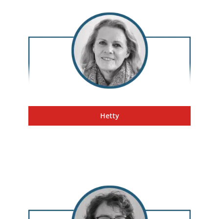
Hetty