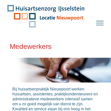
Ga
naar
inhoud
Medewerkers
Bij huisartsenpraktijk Nieuwpoort
werken
huisartsen, assistentes, praktijkondersteuners en
administratieve medewerkers intensief samen
om u zo goed mogelijk van dienst te zijn.
Kwaliteit en service staan bij ons hoog in het