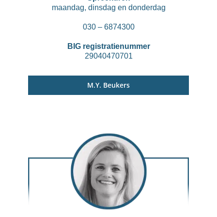
maandag, dinsdag en donderdag
030 – 6874300
BIG registratienummer
29040470701
M.Y. Beukers