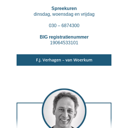
Spreekuren
dinsdag, woensdag en vrijdag
030 – 6874300
BIG registratienummer
19064533101
F.J. Verhagen – van Woerkum