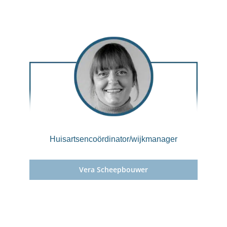
Huisartsencoördinator/wijkmanager
Vera Scheepbouwer