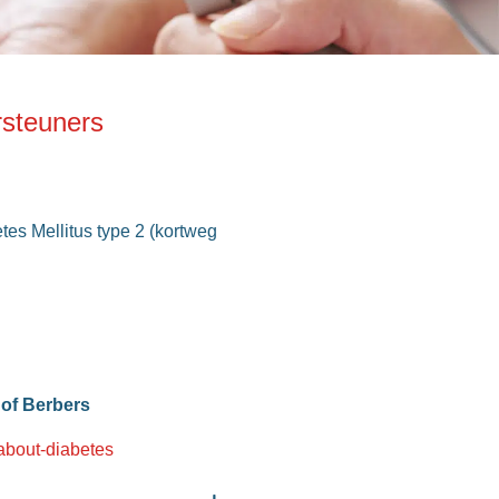
rsteuners
tes Mellitus type 2 (kortweg
 of Berbers
about-diabetes