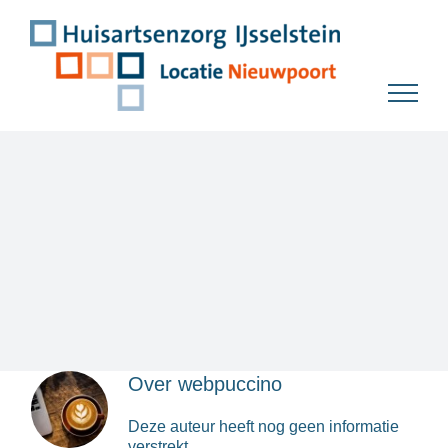
Ga
naar
inhoud
Over
webpuccino
Deze auteur heeft nog geen informatie
verstrekt.